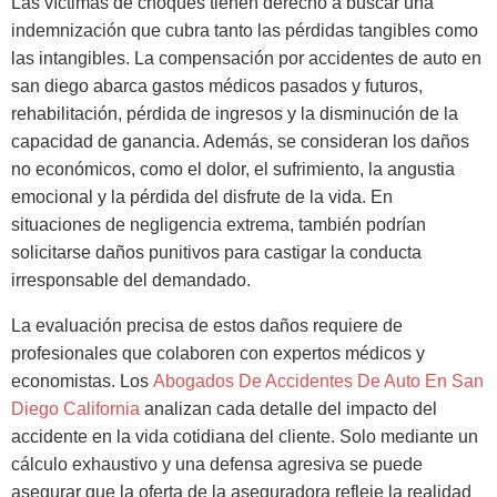
Las víctimas de choques tienen derecho a buscar una
indemnización que cubra tanto las pérdidas tangibles como
las intangibles. La compensación por accidentes de auto en
san diego abarca gastos médicos pasados y futuros,
rehabilitación, pérdida de ingresos y la disminución de la
capacidad de ganancia. Además, se consideran los daños
no económicos, como el dolor, el sufrimiento, la angustia
emocional y la pérdida del disfrute de la vida. En
situaciones de negligencia extrema, también podrían
solicitarse daños punitivos para castigar la conducta
irresponsable del demandado.
La evaluación precisa de estos daños requiere de
profesionales que colaboren con expertos médicos y
economistas. Los
Abogados De Accidentes De Auto En San
Diego California
analizan cada detalle del impacto del
accidente en la vida cotidiana del cliente. Solo mediante un
cálculo exhaustivo y una defensa agresiva se puede
asegurar que la oferta de la aseguradora refleje la realidad