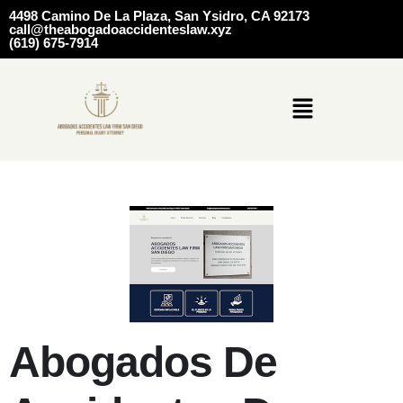
4498 Camino De La Plaza, San Ysidro, CA 92173
call@theabogadoaccidenteslaw.xyz
(619) 675-7914
Abogados De