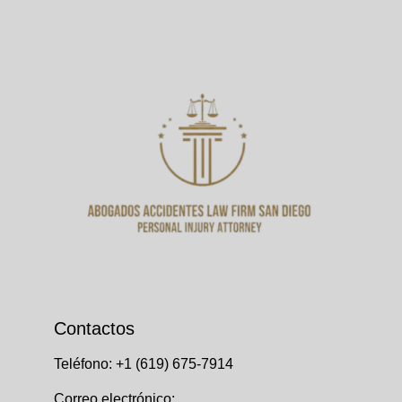
Contactos
Teléfono: ​+1
(619) 675-7914
Correo electrónico: