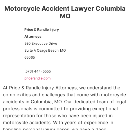
Motorcycle Accident Lawyer Columbia
MO
Price & Randle Injury
Attorneys
980 Executive Drive
Suite A Osage Beach
MO
65065
(573) 444-5555
pricerandle.com
At Price & Randle Injury Attorneys, we understand the
complexities and challenges that come with motorcycle
accidents in Columbia, MO. Our dedicated team of legal
professionals is committed to providing exceptional
representation for those who have been injured in
motorcycle accidents. With years of experience in
handling personal injury cases, we have a deep