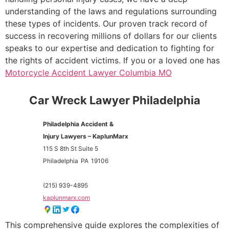
understanding of the laws and regulations surrounding
these types of incidents. Our proven track record of
success in recovering millions of dollars for our clients
speaks to our expertise and dedication to fighting for
the rights of accident victims. If you or a loved one has
Motorcycle Accident Lawyer Columbia MO
Car Wreck Lawyer Philadelphia
Philadelphia Accident &
Injury Lawyers – KaplunMarx
115 S 8th St Suite 5
Philadelphia
PA
19106
(215) 939-4895
kaplunmarx.com
This comprehensive guide explores the complexities of