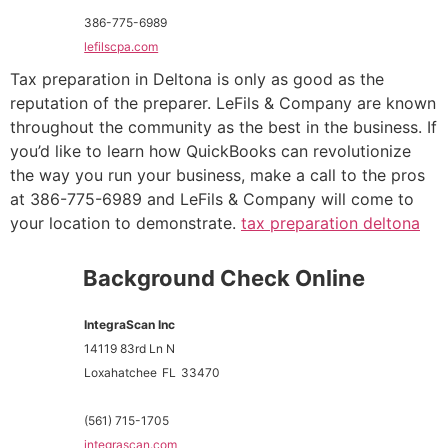
386-775-6989
lefilscpa.com
Tax preparation in Deltona is only as good as the
reputation of the preparer. LeFils & Company are known
throughout the community as the best in the business. If
you’d like to learn how QuickBooks can revolutionize
the way you run your business, make a call to the pros
at 386-775-6989 and LeFils & Company will come to
your location to demonstrate.
tax preparation deltona
Background Check Online
IntegraScan Inc
14119 83rd Ln N
Loxahatchee
FL
33470
(561) 715-1705
integrascan.com